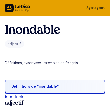
Aller au contenu
Synonymes
Inondable
adjectif
Définitions, synonymes, exemples en français
Définitions de
“inondable“
inondable
adjectif