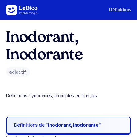
Aller au contenu
Définitions
Inodorant,
Inodorante
adjectif
Définitions, synonymes, exemples en français
Définitions de
“inodorant, inodorante“