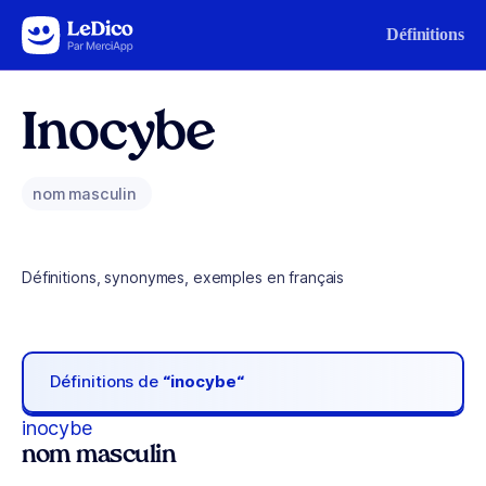
Aller au contenu
Définitions
Inocybe
nom masculin
Définitions, synonymes, exemples en français
Définitions de
“inocybe“
inocybe
nom masculin