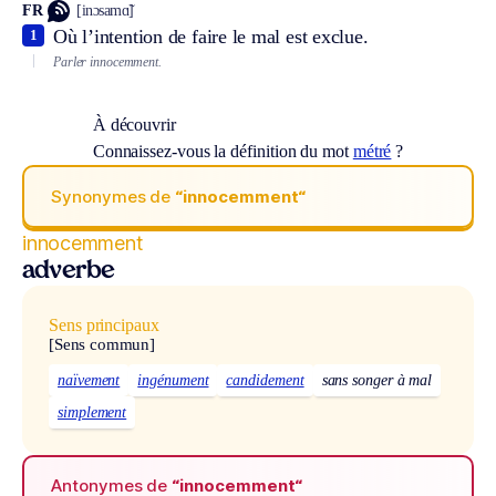
FR
[inɔsamɑ̃]
Où l’intention de faire le mal est exclue.
1
Parler innocemment.
À découvrir
Connaissez-vous la définition du mot
métré
?
Synonymes de
“innocemment“
innocemment
adverbe
Sens principaux
[Sens commun]
naïvement
ingénument
candidement
sans songer à mal
simplement
Antonymes de
“innocemment“