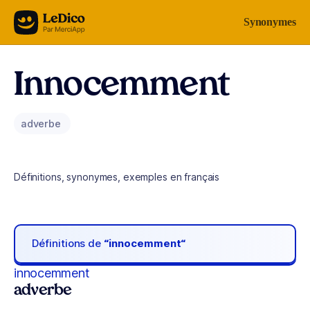
Aller au contenu
Synonymes
Innocemment
adverbe
Définitions, synonymes, exemples en français
Définitions de
“innocemment“
innocemment
adverbe