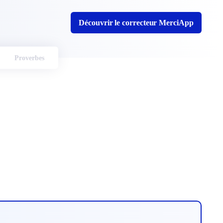
Découvrir le correcteur MerciApp
Proverbes