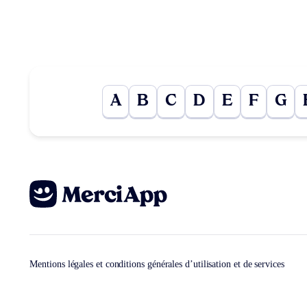
A
B
C
D
E
F
G
Mentions légales et conditions générales d’utilisation et de services