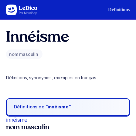
Aller au contenu
Définitions
Innéisme
nom masculin
Définitions, synonymes, exemples en français
Définitions de
“innéisme“
innéisme
nom masculin