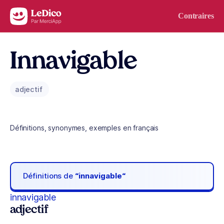
Aller au contenu
Contraires
Innavigable
adjectif
Définitions, synonymes, exemples en français
Définitions de
“innavigable“
innavigable
adjectif