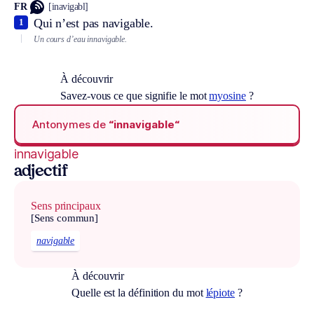
FR
[inavigabl]
Qui n’est pas navigable.
1
Un cours d’eau innavigable.
À découvrir
Savez-vous ce que signifie le mot
myosine
?
Antonymes de
“innavigable“
innavigable
adjectif
Sens principaux
[Sens commun]
navigable
À découvrir
Quelle est la définition du mot
lépiote
?