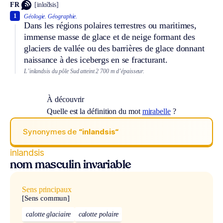
FR
[inlɑ̃dsis]
1
Géologie.
Géographie.
Dans les régions polaires terrestres ou maritimes,
immense masse de glace et de neige formant des
glaciers de vallée ou des barrières de glace donnant
naissance à des icebergs en se fracturant.
L’inlandsis du pôle Sud atteint 2 700 m d’épaisseur.
À découvrir
Quelle est la définition du mot
mirabelle
?
Synonymes de
“inlandsis“
inlandsis
nom masculin invariable
Sens principaux
[Sens commun]
calotte glaciaire
calotte polaire