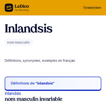
Aller au contenu
Synonymes
Inlandsis
nom masculin
Définitions, synonymes, exemples en français
Définitions de
“inlandsis“
inlandsis
nom masculin invariable