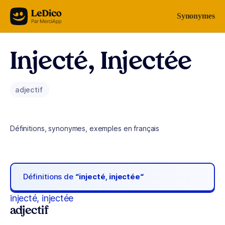
Aller au contenu
Synonymes
Injecté, Injectée
adjectif
Définitions, synonymes, exemples en français
Définitions de
“injecté, injectée“
injecté, injectée
adjectif