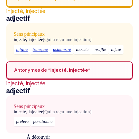
injecté, injectée
adjectif
Sens principaux
injecté, injectée
[Qui a reçu une injection]
infiltré
transfusé
administré
inoculé
insufflé
infusé
Antonymes de
“injecté, injectée“
injecté, injectée
adjectif
Sens principaux
injecté, injectée
[Qui a reçu une injection]
prélevé
ponctionné
À découvrir