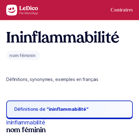
Aller au contenu
Contraires
Ininflammabilité
nom féminin
Définitions, synonymes, exemples en français
Définitions de
“ininflammabilité“
ininflammabilité
nom féminin