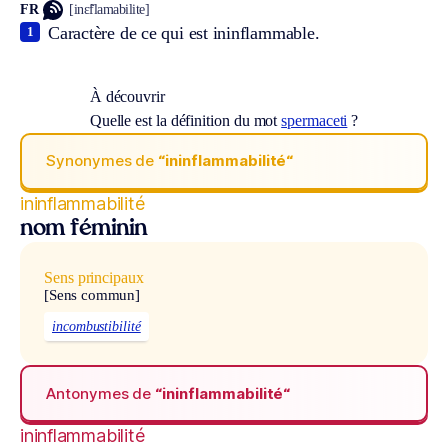
FR
[inɛ̃flamabilite]
Caractère de ce qui est ininflammable.
1
À découvrir
Quelle est la définition du mot
spermaceti
?
Synonymes de
“ininflammabilité“
ininflammabilité
nom féminin
Sens principaux
[Sens commun]
incombustibilité
Antonymes de
“ininflammabilité“
ininflammabilité