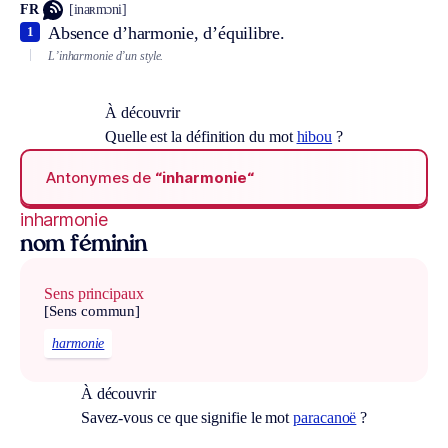
FR
[inaʀmɔni]
Absence d’harmonie, d’équilibre.
1
L’inharmonie d’un style.
À découvrir
Quelle est la définition du mot
hibou
?
Antonymes de
“inharmonie“
inharmonie
nom féminin
Sens principaux
[Sens commun]
harmonie
À découvrir
Savez-vous ce que signifie le mot
paracanoë
?