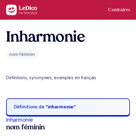
Aller au contenu
Contraires
Inharmonie
nom féminin
Définitions, synonymes, exemples en français
Définitions de
“inharmonie“
inharmonie
nom féminin