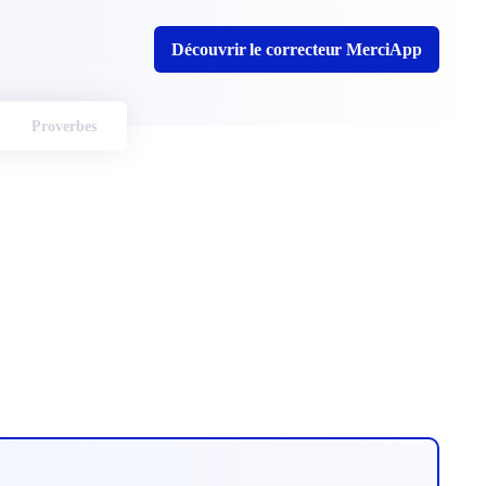
Découvrir le correcteur MerciApp
Proverbes