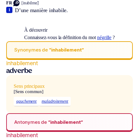
FR
[inabilmɑ̃]
D’une manière inhabile.
1
À découvrir
Connaissez-vous la définition du mot
négrille
?
Synonymes de
“inhabilement“
inhabilement
adverbe
Sens principaux
[Sens commun]
gauchement
maladroitement
Antonymes de
“inhabilement“
inhabilement