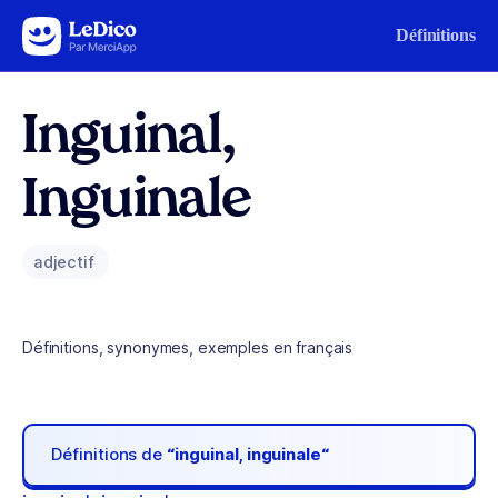
Aller au contenu
Définitions
Inguinal,
Inguinale
adjectif
Définitions, synonymes, exemples en français
Définitions de
“inguinal, inguinale“