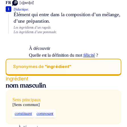
FR
[ɛ̃gʀedjɑ̃]
1
Didactique.
Élément qui entre dans la composition d’un mélange,
d’une préparation.
Les ingrédients d’un ragoût.
Les ingrédients d’une pommade.
À découvrir
Quelle est la définition du mot
félicité
?
Synonymes de
“ingrédient“
ingrédient
nom masculin
Sens principaux
[Sens commun]
constituant
composant