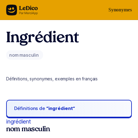
Aller au contenu
Synonymes
Ingrédient
nom masculin
Définitions, synonymes, exemples en français
Définitions de
“ingrédient“
ingrédient
nom masculin