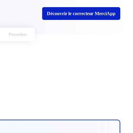
Découvrir le correcteur MerciApp
Proverbes