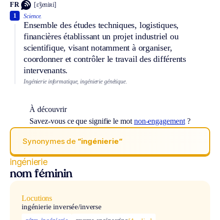
FR
[ɛ̃ʒeniʀi]
1
Science.
Ensemble des études techniques, logistiques,
financières établissant un projet industriel ou
scientifique, visant notamment à organiser,
coordonner et contrôler le travail des différents
intervenants.
Ingénierie informatique, ingénierie génétique.
À découvrir
Savez-vous ce que signifie le mot
non-engagement
?
Synonymes de
“ingénierie“
ingénierie
nom féminin
Locutions
ingénierie inversée/inverse