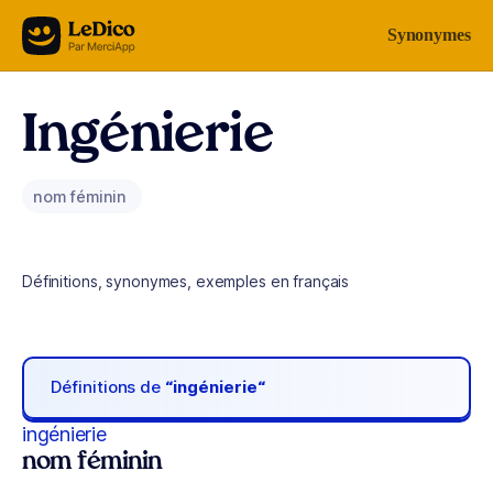
Aller au contenu
Synonymes
Ingénierie
nom féminin
Définitions, synonymes, exemples en français
Définitions de
“ingénierie“
ingénierie
nom féminin