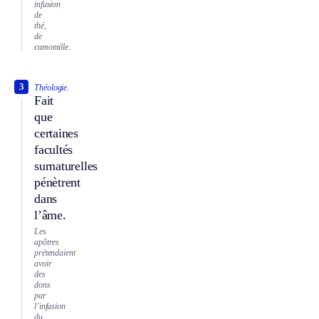
infusion
de
thé,
de
camomille.
3
Théologie.
Fait
que
certaines
facultés
surnaturelles
pénètrent
dans
l’âme.
Les
apôtres
prétendaient
avoir
des
dons
par
l’infusion
du