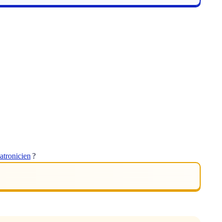
atronicien
?