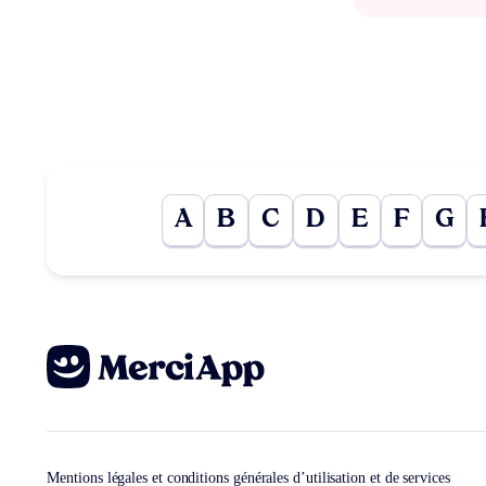
A
B
C
D
E
F
G
Mentions légales et conditions générales d’utilisation et de services