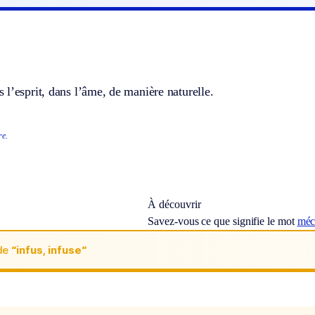
l’esprit, dans l’âme, de manière naturelle.
re.
À découvrir
Savez-vous ce que signifie le mot
méc
de
“infus, infuse“