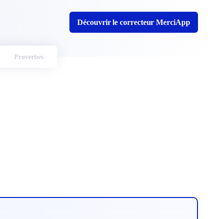
Découvrir le correcteur MerciApp
Proverbes