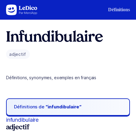
Aller au contenu
Définitions
Infundibulaire
adjectif
Définitions, synonymes, exemples en français
Définitions de
“infundibulaire“
infundibulaire
adjectif