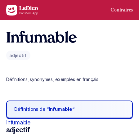
Aller au contenu
Contraires
Infumable
adjectif
Définitions, synonymes, exemples en français
Définitions de
“infumable“
infumable
adjectif