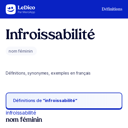
Aller au contenu
Définitions
Infroissabilité
nom féminin
Définitions, synonymes, exemples en français
Définitions de
“infroissabilité“
infroissabilité
nom féminin