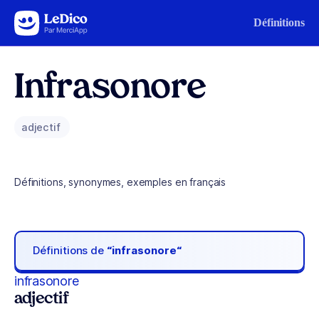
Aller au contenu
Définitions
Infrasonore
adjectif
Définitions, synonymes, exemples en français
Définitions de
“infrasonore“
infrasonore
adjectif