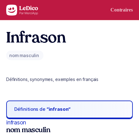
Aller au contenu
Contraires
Infrason
nom masculin
Définitions, synonymes, exemples en français
Définitions de
“infrason“
infrason
nom masculin