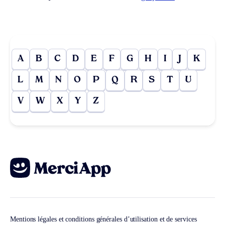
A
B
C
D
E
F
G
H
I
J
K
L
M
N
O
P
Q
R
S
T
U
V
W
X
Y
Z
Mentions légales et conditions générales d’utilisation et de services