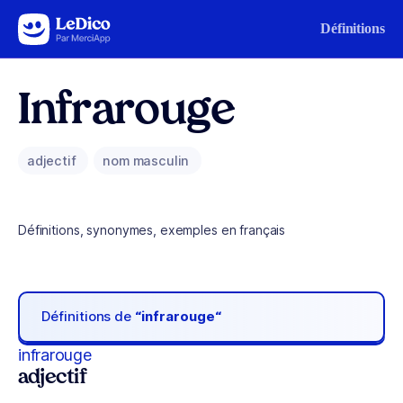
Aller au contenu
Définitions
Infrarouge
adjectif
nom masculin
Définitions, synonymes, exemples en français
Définitions de
“infrarouge“
infrarouge
adjectif