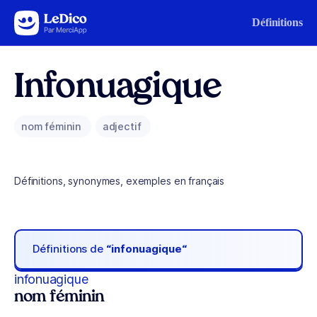
Aller au contenu
Définitions
Infonuagique
nom féminin
adjectif
Définitions, synonymes, exemples en français
Définitions de
“infonuagique“
infonuagique
nom féminin