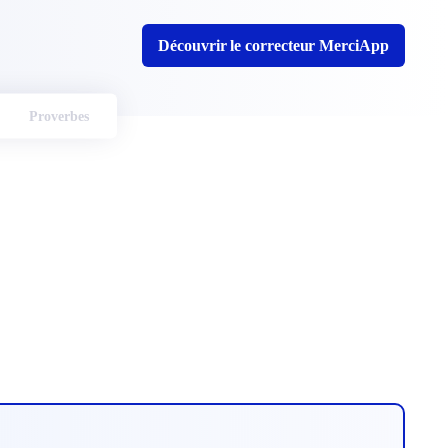
Découvrir le correcteur MerciApp
Proverbes