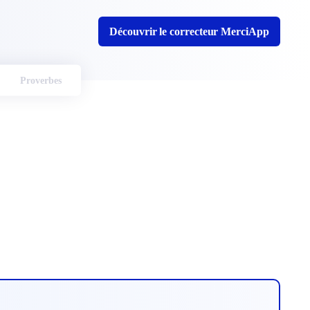
Découvrir le correcteur MerciApp
Proverbes