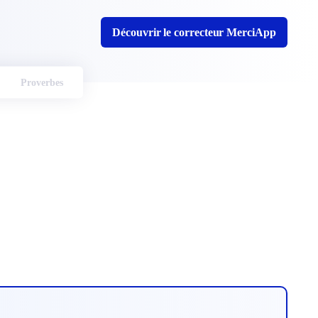
Découvrir le correcteur MerciApp
Proverbes