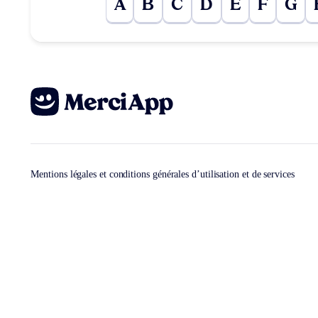
A
B
C
D
E
F
G
Mentions légales et conditions générales d’utilisation et de services