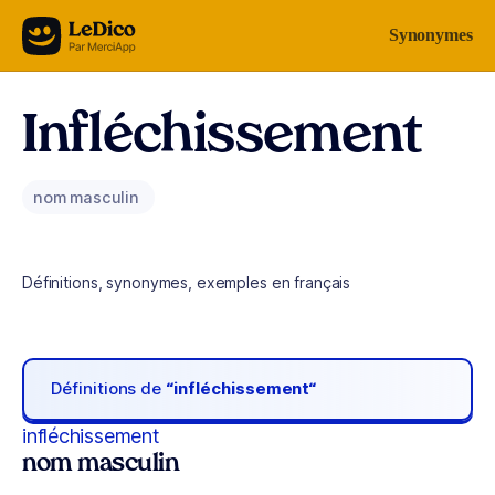
Aller au contenu
Synonymes
Infléchissement
nom masculin
Définitions, synonymes, exemples en français
Définitions de
“infléchissement“
infléchissement
nom masculin