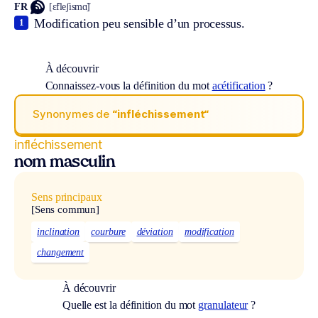
FR
[ɛ̃fleʃismɑ̃]
Modification peu sensible d’un processus.
1
À découvrir
Connaissez-vous la définition du mot
acétification
?
Synonymes de
“infléchissement“
infléchissement
nom masculin
Sens principaux
[Sens commun]
inclination
courbure
déviation
modification
changement
À découvrir
Quelle est la définition du mot
granulateur
?