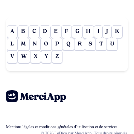
A
B
C
D
E
F
G
H
I
J
K
L
M
N
O
P
Q
R
S
T
U
V
W
X
Y
Z
Mentions légales et conditions générales d’utilisation et de services
© 2026 LeDico par MerciApp. Tous droits réservés.