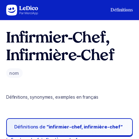
Aller au contenu
Définitions
Infirmier-Chef,
Infirmière-Chef
nom
Définitions, synonymes, exemples en français
Définitions de
“infirmier-chef, infirmière-chef“