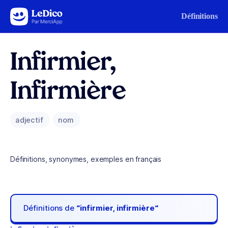
Aller au contenu
Définitions
Infirmier,
Infirmière
adjectif
nom
Définitions, synonymes, exemples en français
Définitions de
“infirmier, infirmière“