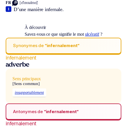
FR
[ɛ̃fɛʀnalmɑ̃]
D’une manière infernale.
1
À découvrir
Savez-vous ce que signifie le mot
ulcératif
?
Synonymes de
“infernalement“
infernalement
adverbe
Sens principaux
[Sens commun]
insupportablement
Antonymes de
“infernalement“
infernalement