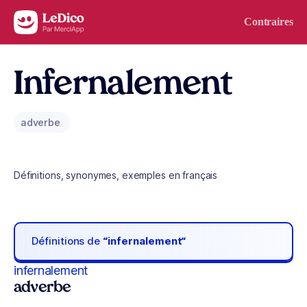
Aller au contenu
Contraires
Infernalement
adverbe
Définitions, synonymes, exemples en français
Définitions de
“infernalement“
infernalement
adverbe