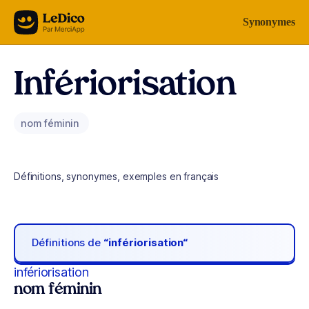
Aller au contenu
Synonymes
Infériorisation
nom féminin
Définitions, synonymes, exemples en français
Définitions de
“infériorisation“
infériorisation
nom féminin