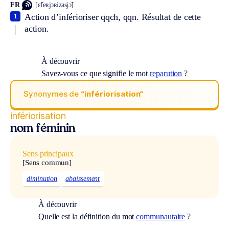
FR
[ɛ̃feʀjɔʀizasjɔ̃]
Action d’inférioriser qqch, qqn. Résultat de cette
1
action.
À découvrir
Savez-vous ce que signifie le mot
reparution
?
Synonymes de
“infériorisation“
infériorisation
nom féminin
Sens principaux
[Sens commun]
diminution
abaissement
À découvrir
Quelle est la définition du mot
communautaire
?