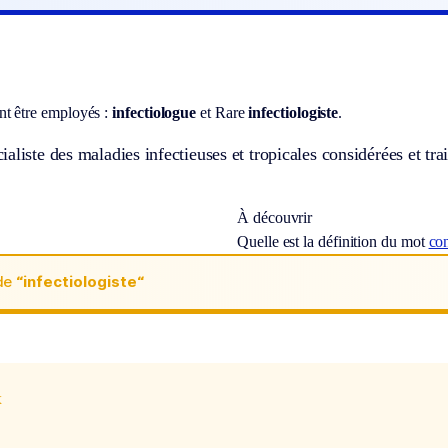
t être employés :
infectiologue
et
Rare
infectiologiste
.
aliste des maladies infectieuses et tropicales considérées et trai
À découvrir
Quelle est la définition du mot
con
de
“infectiologiste“
x