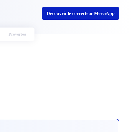
Découvrir le correcteur MerciApp
Proverbes