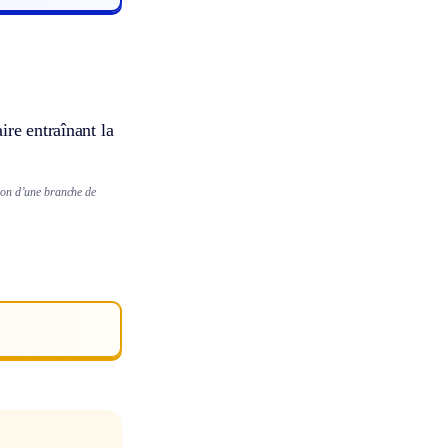
aire entraînant la
tion d’une branche de