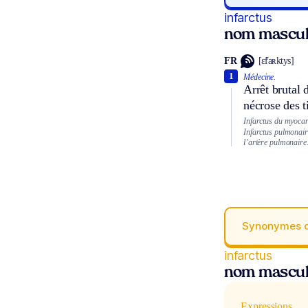
infarctus
nom masculi
FR
[ɛ̃faʀktys]
1
Médecine.
Arrêt brutal d
nécrose des t
Infarctus du myocar
Infarctus pulmonair
l’artère pulmonaire
Synonymes 
infarctus
nom masculi
Expressions