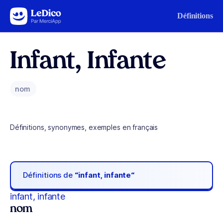
Aller au contenu
Définitions
Infant, Infante
nom
Définitions, synonymes, exemples en français
Définitions de
“infant, infante“
infant, infante
nom