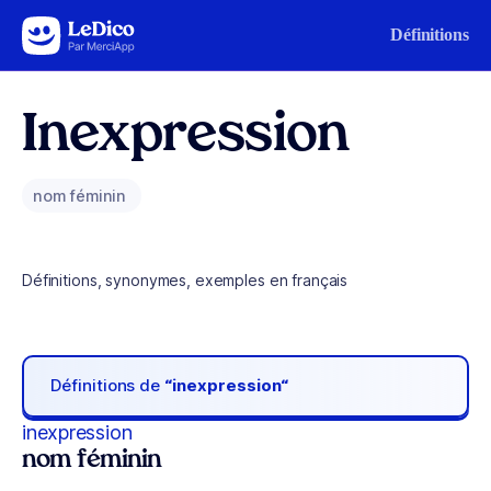
Aller au contenu
Définitions
Inexpression
nom féminin
Définitions, synonymes, exemples en français
Définitions de
“inexpression“
inexpression
nom féminin