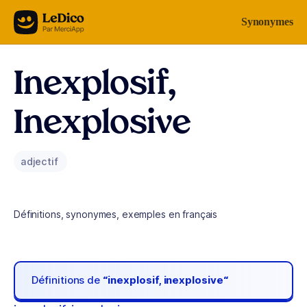
Aller au contenu
Synonymes
Inexplosif,
Inexplosive
adjectif
Définitions, synonymes, exemples en français
Définitions de
“inexplosif, inexplosive“