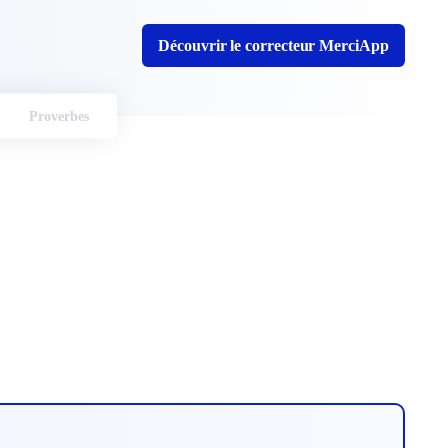
Découvrir le correcteur MerciApp
Proverbes