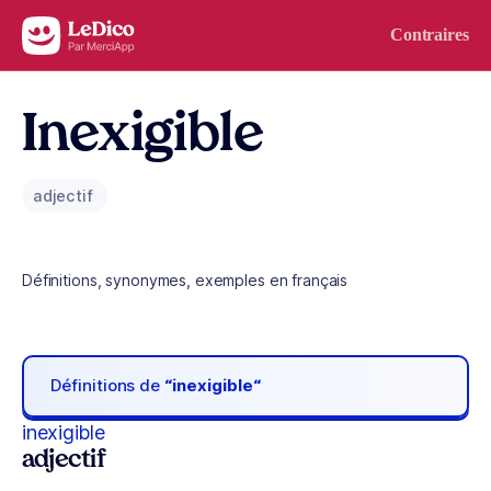
Aller au contenu
Contraires
Inexigible
adjectif
Définitions, synonymes, exemples en français
Définitions de
“inexigible“
inexigible
adjectif