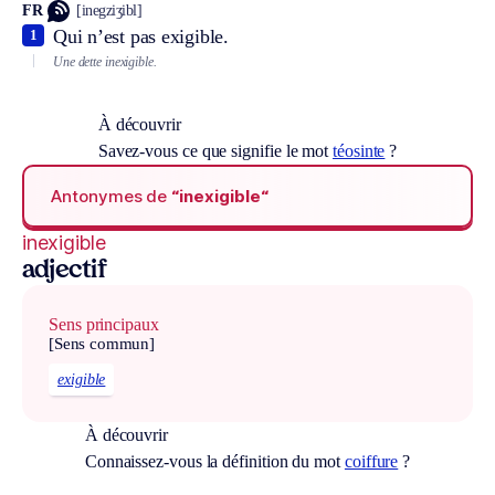
FR
[inegziʒibl]
Qui n’est pas exigible.
1
Une dette inexigible.
À découvrir
Savez-vous ce que signifie le mot
téosinte
?
Antonymes de
“inexigible“
inexigible
adjectif
Sens principaux
[Sens commun]
exigible
À découvrir
Connaissez-vous la définition du mot
coiffure
?