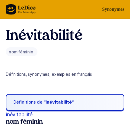
Aller au contenu
Synonymes
Inévitabilité
nom féminin
Définitions, synonymes, exemples en français
Définitions de
“inévitabilité“
inévitabilité
nom féminin