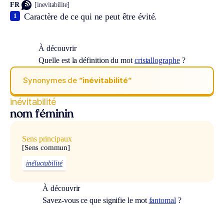
FR
[inevitabilite]
Caractère de ce qui ne peut être évité.
1
À découvrir
Quelle est la définition du mot
cristallographe
?
Synonymes de
“inévitabilité“
inévitabilité
nom féminin
Sens principaux
[Sens commun]
inéluctabilité
À découvrir
Savez-vous ce que signifie le mot
fantomal
?