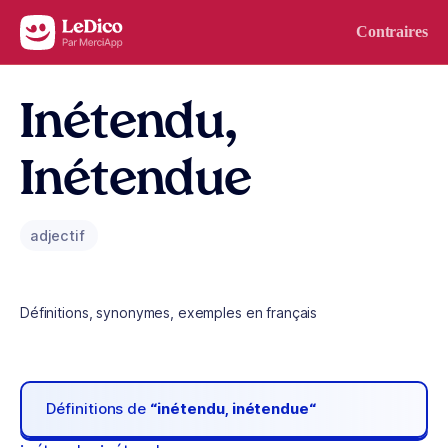
Aller au contenu
Contraires
Inétendu,
Inétendue
adjectif
Définitions, synonymes, exemples en français
Définitions de
“inétendu, inétendue“