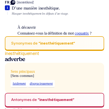
FR
[inɛstetikmɑ̃]
D’une manière inesthétique.
1
Masquer inesthétiquement les défauts d’un visage.
À découvrir
Connaissez-vous la définition du mot
coquatrix
?
Synonymes de
“inesthétiquement“
inesthétiquement
adverbe
Sens principaux
[Sens commun]
laidement
disgracieusement
Antonymes de
“inesthétiquement“