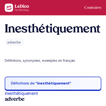
Aller au contenu
Contraires
Inesthétiquement
adverbe
Définitions, synonymes, exemples en français
Définitions de
“inesthétiquement“
inesthétiquement
adverbe