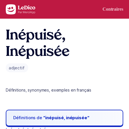
Aller au contenu
Contraires
Inépuisé,
Inépuisée
adjectif
Définitions, synonymes, exemples en français
Définitions de
“inépuisé, inépuisée“