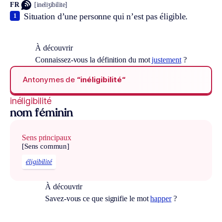
FR
[ineliʒibilite]
Situation d’une personne qui n’est pas éligible.
1
À découvrir
Connaissez-vous la définition du mot
justement
?
Antonymes de
“inéligibilité“
inéligibilité
nom féminin
Sens principaux
[Sens commun]
éligibilité
À découvrir
Savez-vous ce que signifie le mot
happer
?