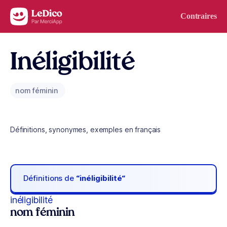
Aller au contenu
Contraires
Inéligibilité
nom féminin
Définitions, synonymes, exemples en français
Définitions de
“inéligibilité“
inéligibilité
nom féminin