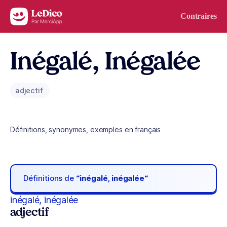
Aller au contenu
Contraires
Inégalé, Inégalée
adjectif
Définitions, synonymes, exemples en français
Définitions de
“inégalé, inégalée“
inégalé, inégalée
adjectif