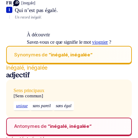
FR
[inegale]
Qui n’est pas égalé.
1
Un record inégalé.
À découvrir
Savez-vous ce que signifie le mot
viognier
?
Synonymes de
“inégalé, inégalée“
inégalé, inégalée
adjectif
Sens principaux
[Sens commun]
unique
sans pareil
sans égal
Antonymes de
“inégalé, inégalée“