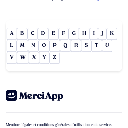
A
B
C
D
E
F
G
H
I
J
K
L
M
N
O
P
Q
R
S
T
U
V
W
X
Y
Z
Mentions légales et conditions générales d’utilisation et de services