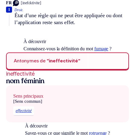
FR
[inefɛktivite]
1
Droit.
État d’une règle qui ne peut être appliquée ou dont
l’application reste sans effet.
À découvrir
Connaissez-vous la définition du mot
fumage
?
Antonymes de
“ineffectivité“
ineffectivité
nom féminin
Sens principaux
[Sens commun]
effectivité
À découvrir
Savez-vous ce que signifie le mot
rotruenge
?