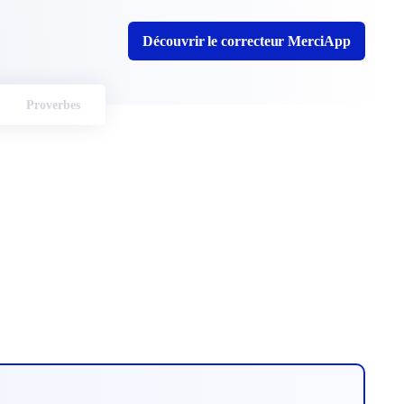
Découvrir le correcteur MerciApp
Proverbes