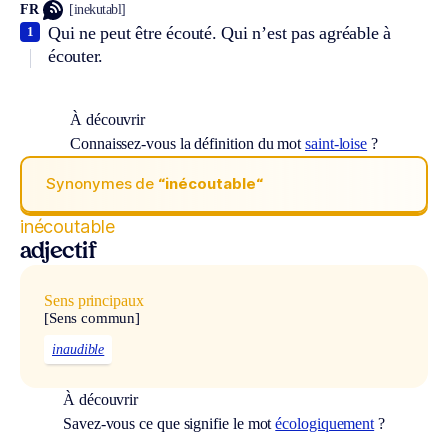
FR
[inekutabl]
Qui ne peut être écouté. Qui n’est pas agréable à
1
écouter.
À découvrir
Connaissez-vous la définition du mot
saint-loise
?
Synonymes de
“inécoutable“
inécoutable
adjectif
Sens principaux
[Sens commun]
inaudible
À découvrir
Savez-vous ce que signifie le mot
écologiquement
?