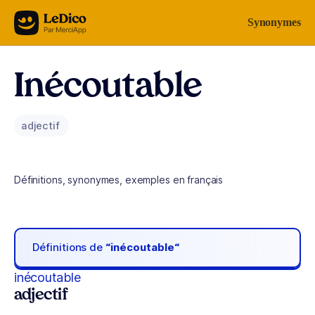
Aller au contenu
Synonymes
Inécoutable
adjectif
Définitions, synonymes, exemples en français
Définitions de
“inécoutable“
inécoutable
adjectif